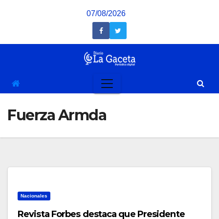
Saltar
07/08/2026
al
contenido
Fuerza Armda
Nacionales
Revista Forbes destaca que Presidente