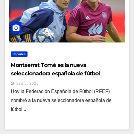
Deportes
Montserrat Tomé es la nueva
seleccionadora española de fútbol
femenino
Sep 5, 2023
Hoy la Federación Española de Fútbol (RFEF)
nombró a la nueva seleccionadora española de
fútbol...