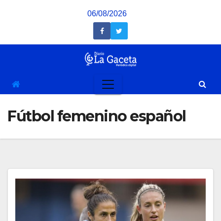
Saltar
06/08/2026
al
contenido
Fútbol femenino español