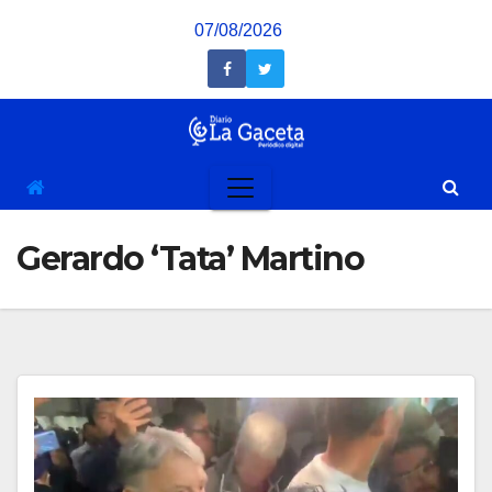
Saltar
07/08/2026
al
contenido
Gerardo ‘Tata’ Martino