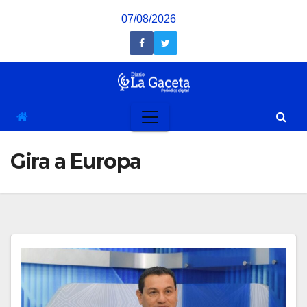
Saltar
07/08/2026
al
contenido
Gira a Europa