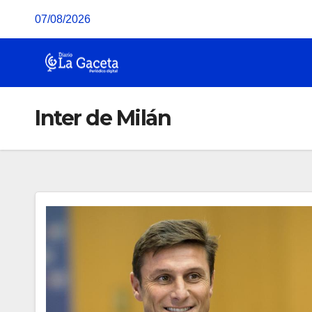
Saltar
07/08/2026
al
contenido
Inter de Milán