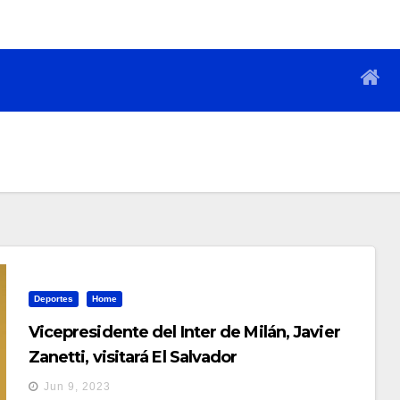
Deportes
Home
Vicepresidente del Inter de Milán, Javier
Zanetti, visitará El Salvador
Jun 9, 2023