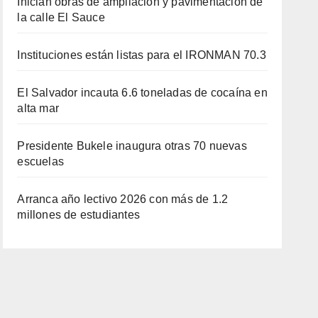
Inician obras de ampliación y pavimentación de
la calle El Sauce
Instituciones están listas para el IRONMAN 70.3
El Salvador incauta 6.6 toneladas de cocaína en
alta mar
Presidente Bukele inaugura otras 70 nuevas
escuelas
Arranca año lectivo 2026 con más de 1.2
millones de estudiantes