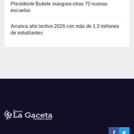
Presidente Bukele inaugura otras 70 nuevas
escuelas
Arranca año lectivo 2026 con más de 1.2 millones
de estudiantes
Noticias La Gaceta
Noticias de El Salvador