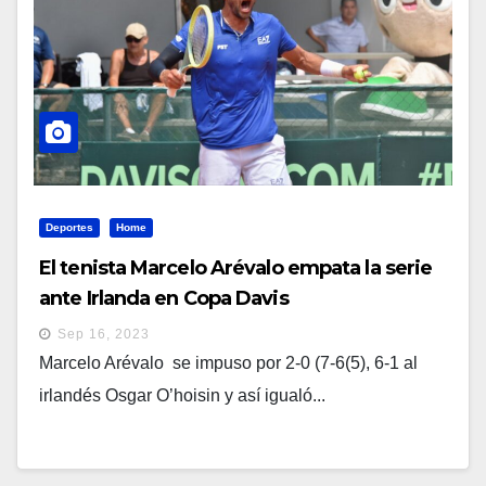
Deportes
Home
El tenista Marcelo Arévalo empata la serie
ante Irlanda en Copa Davis
Sep 16, 2023
Marcelo Arévalo se impuso por 2-0 (7-6(5), 6-1 al
irlandés Osgar O’hoisin y así igualó...