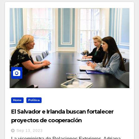
Home
Política
El Salvador e Irlanda buscan fortalecer
proyectos de cooperación
Sep 13, 2023
La viceministra de Relaciones Exteriores, Adriana