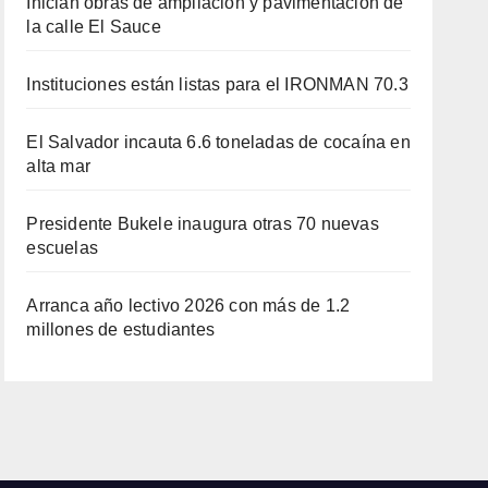
Inician obras de ampliación y pavimentación de
la calle El Sauce
Instituciones están listas para el IRONMAN 70.3
El Salvador incauta 6.6 toneladas de cocaína en
alta mar
Presidente Bukele inaugura otras 70 nuevas
escuelas
Arranca año lectivo 2026 con más de 1.2
millones de estudiantes