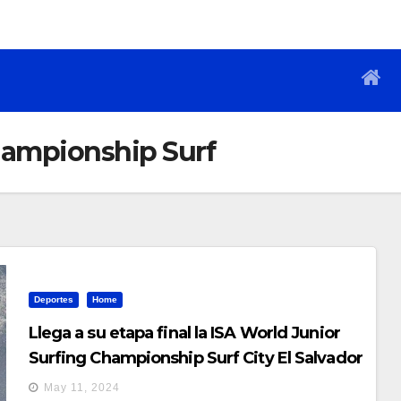
hampionship Surf
Deportes
Home
Llega a su etapa final la ISA World Junior
Surfing Championship Surf City El Salvador
May 11, 2024