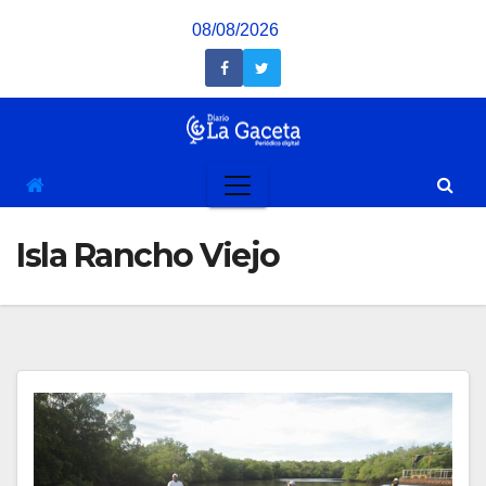
Saltar
08/08/2026
al
contenido
Isla Rancho Viejo