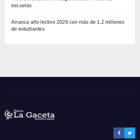
escuelas
Arranca año lectivo 2026 con más de 1.2 millones
de estudiantes
Noticias La Gaceta
Noticias de El Salvador