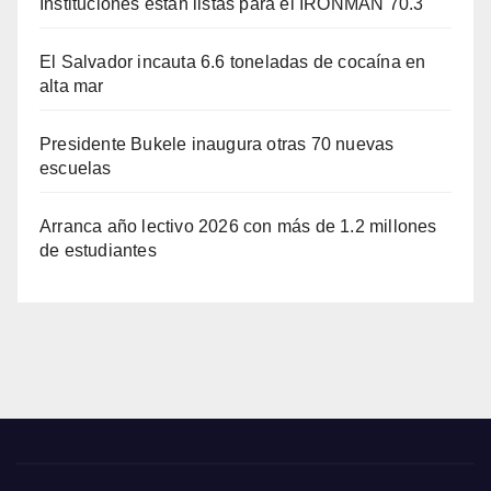
Instituciones están listas para el IRONMAN 70.3
El Salvador incauta 6.6 toneladas de cocaína en
alta mar
Presidente Bukele inaugura otras 70 nuevas
escuelas
Arranca año lectivo 2026 con más de 1.2 millones
de estudiantes