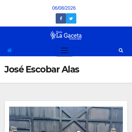
Saltar
06/08/2026
al
contenido
José Escobar Alas