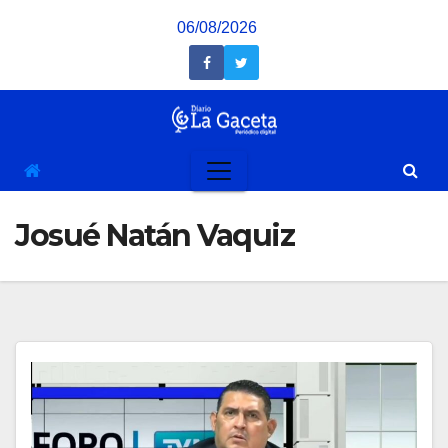
Saltar
06/08/2026
al
contenido
Josué Natán Vaquiz