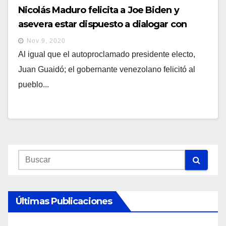
Nicolás Maduro felicita a Joe Biden y
asevera estar dispuesto a dialogar con
EE.UU.
Nov 9, 2020
Al igual que el autoproclamado presidente electo,
Juan Guaidó; el gobernante venezolano felicitó al
pueblo...
Últimas Publicaciones