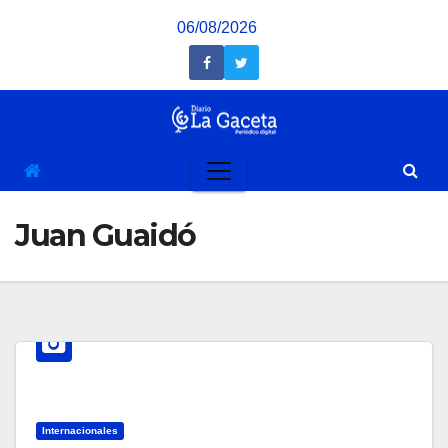
Saltar
06/08/2026
al
contenido
Juan Guaidó
Internacionales