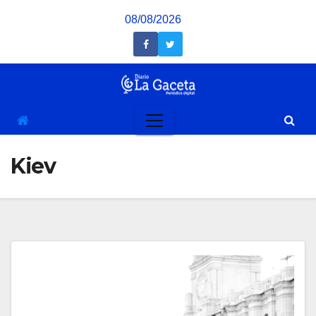
Saltar
08/08/2026
al
contenido
Kiev