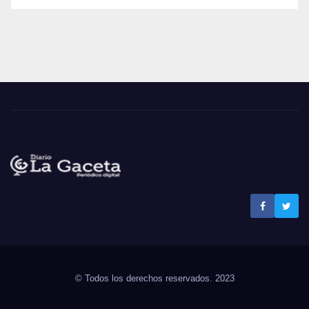
Noticias La Gaceta
Noticias de El Salvador
© Todos los derechos reservados. 2023