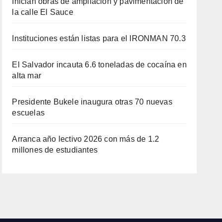
Inician obras de ampliación y pavimentación de
la calle El Sauce
Instituciones están listas para el IRONMAN 70.3
El Salvador incauta 6.6 toneladas de cocaína en
alta mar
Presidente Bukele inaugura otras 70 nuevas
escuelas
Arranca año lectivo 2026 con más de 1.2
millones de estudiantes