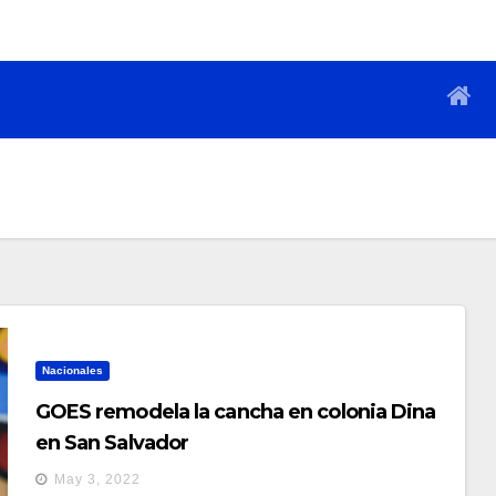
Nacionales
GOES remodela la cancha en colonia Dina
en San Salvador
May 3, 2022