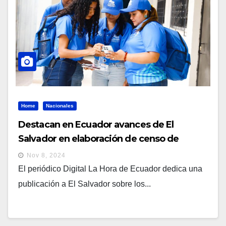
Home
Nacionales
Destacan en Ecuador avances de El
Salvador en elaboración de censo de
población
Nov 8, 2024
El periódico Digital La Hora de Ecuador dedica una
publicación a El Salvador sobre los...