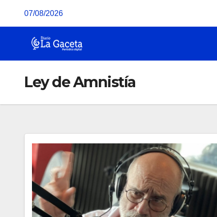
Saltar
07/08/2026
al
contenido
Ley de Amnistía