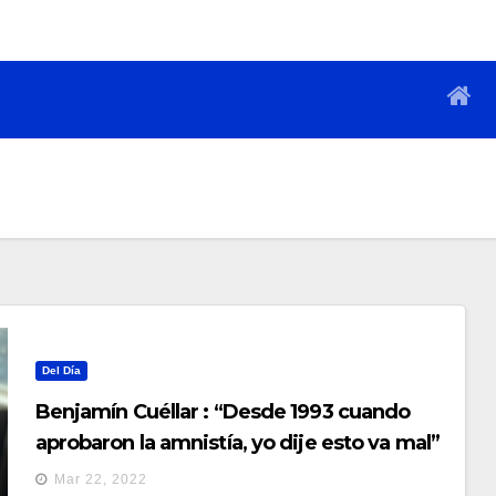
Del Día
Benjamín Cuéllar : “Desde 1993 cuando
aprobaron la amnistía, yo dije esto va mal”
Mar 22, 2022