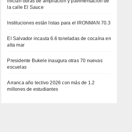
Inician obras de ampliación y pavimentación de
la calle El Sauce
Instituciones están listas para el IRONMAN 70.3
El Salvador incauta 6.6 toneladas de cocaína en
alta mar
Presidente Bukele inaugura otras 70 nuevas
escuelas
Arranca año lectivo 2026 con más de 1.2
millones de estudiantes