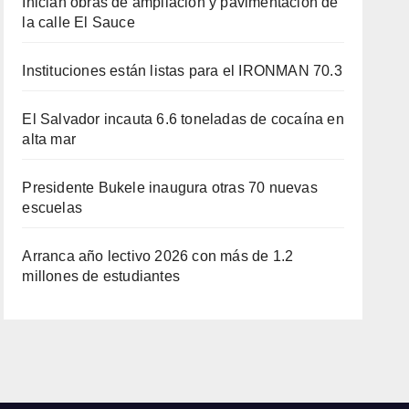
Inician obras de ampliación y pavimentación de
la calle El Sauce
Instituciones están listas para el IRONMAN 70.3
El Salvador incauta 6.6 toneladas de cocaína en
alta mar
Presidente Bukele inaugura otras 70 nuevas
escuelas
Arranca año lectivo 2026 con más de 1.2
millones de estudiantes