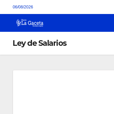
Saltar
06/08/2026
al
contenido
Ley de Salarios