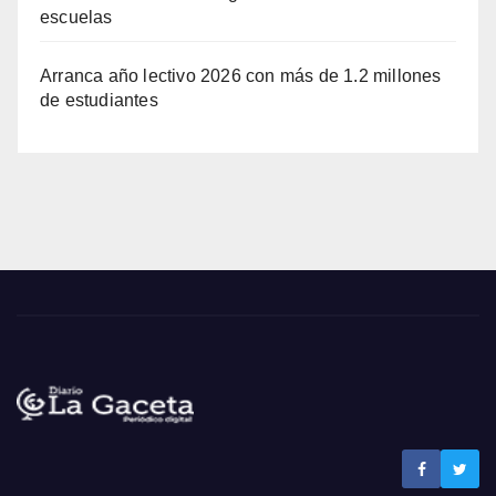
escuelas
Arranca año lectivo 2026 con más de 1.2 millones
de estudiantes
Noticias La Gaceta
Noticias de El Salvador