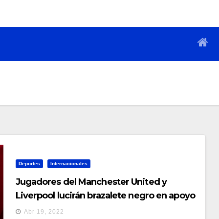
Deportes
Internacionales
Jugadores del Manchester United y
Liverpool lucirán brazalete negro en apoyo
a CR7
Abr 19, 2022