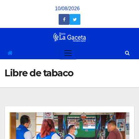
Saltar
10/08/2026
al
contenido
Libre de tabaco