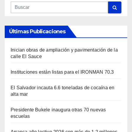
Últimas Publicaciones
Inician obras de ampliación y pavimentación de la
calle El Sauce
Instituciones están listas para el IRONMAN 70.3
El Salvador incauta 6.6 toneladas de cocaína en
alta mar
Presidente Bukele inaugura otras 70 nuevas
escuelas
Arranca año lectivo 2026 con más de 1.2 millones