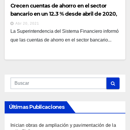
Crecen cuentas de ahorro en el sector
bancario en un 12.3 % desde abril de 2020,
confirma la SSF
Abr 20, 2021
La Superintendencia del Sistema Financiero informó
que las cuentas de ahorro en el sector bancario...
Últimas Publicaciones
Inician obras de ampliación y pavimentación de la