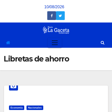
Saltar
10/08/2026
al
contenido
Libretas de ahorro
Economía
Nacionales