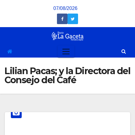
Saltar
07/08/2026
al
contenido
Lilian Pacas; y la Directora del
Consejo del Café