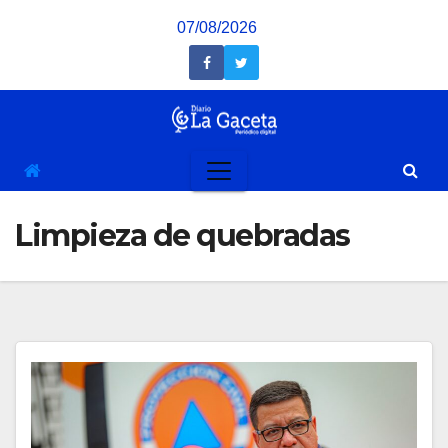
Saltar
07/08/2026
al
contenido
Limpieza de quebradas