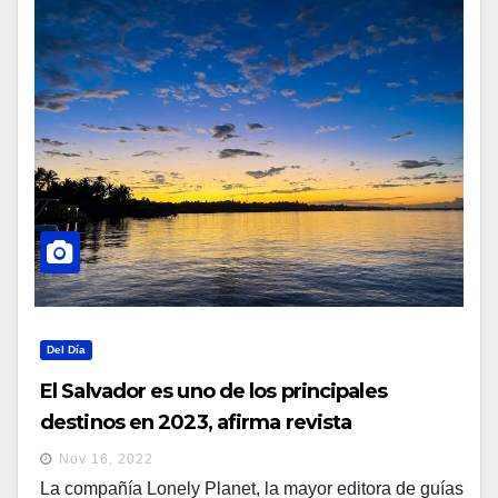
Del Día
El Salvador es uno de los principales
destinos en 2023, afirma revista
internacional de viajes
Nov 16, 2022
La compañía Lonely Planet, la mayor editora de guías