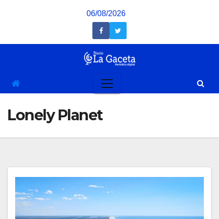
Saltar
06/08/2026
al
contenido
Lonely Planet