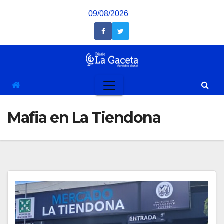
Saltar
09/08/2026
al
contenido
Mafia en La Tiendona