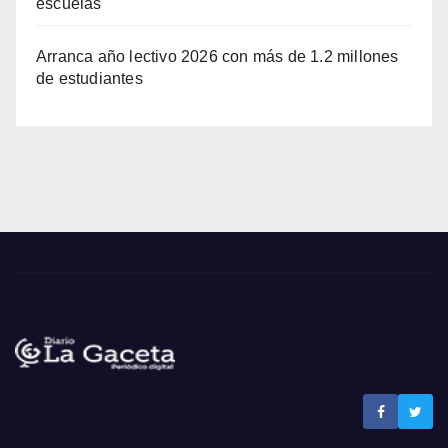
escuelas
Arranca año lectivo 2026 con más de 1.2 millones
de estudiantes
Noticias La Gaceta
Noticias de El Salvador