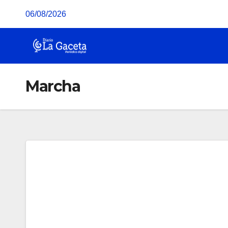
Saltar
06/08/2026
al
contenido
Marcha