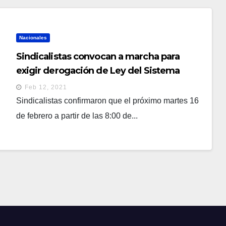
Nacionales
Sindicalistas convocan a marcha para
exigir derogación de Ley del Sistema
Administrador de Pensiones
Feb 12, 2021
Sindicalistas confirmaron que el próximo martes 16
de febrero a partir de las 8:00 de...