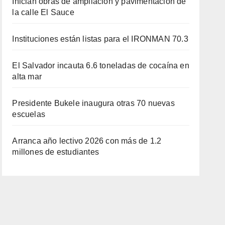
Inician obras de ampliación y pavimentación de
la calle El Sauce
Instituciones están listas para el IRONMAN 70.3
El Salvador incauta 6.6 toneladas de cocaína en
alta mar
Presidente Bukele inaugura otras 70 nuevas
escuelas
Arranca año lectivo 2026 con más de 1.2
millones de estudiantes