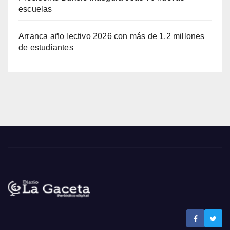
escuelas
Arranca año lectivo 2026 con más de 1.2 millones
de estudiantes
Noticias La Gaceta
Noticias de El Salvador