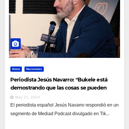
Home
Nacionales
Periodista Jesús Navarro: “Bukele está
demostrando que las cosas se pueden
hacer”
May 21, 2024
El periodista español Jesús Navarro respondió en un
segmento de Mediad Podcast divulgado en Tik...