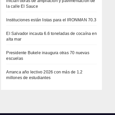
Inician obras de ampliación y pavimentación de
la calle El Sauce
Instituciones están listas para el IRONMAN 70.3
El Salvador incauta 6.6 toneladas de cocaína en
alta mar
Presidente Bukele inaugura otras 70 nuevas
escuelas
Arranca año lectivo 2026 con más de 1.2
millones de estudiantes