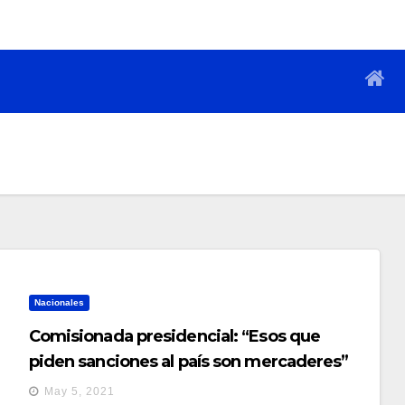
Nacionales
Comisionada presidencial: “Esos que
piden sanciones al país son mercaderes”
May 5, 2021