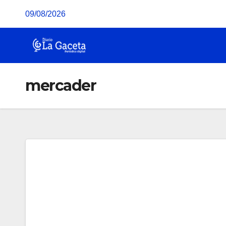
Saltar
09/08/2026
al
contenido
mercader