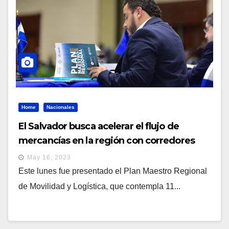
Home
Nacionales
El Salvador busca acelerar el flujo de
mercancías en la región con corredores
logísticos
May 16, 2023
Este lunes fue presentado el Plan Maestro Regional
de Movilidad y Logística, que contempla 11...