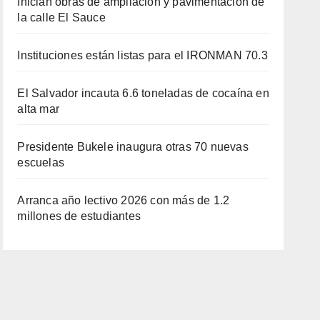
Inician obras de ampliación y pavimentación de
la calle El Sauce
Instituciones están listas para el IRONMAN 70.3
El Salvador incauta 6.6 toneladas de cocaína en
alta mar
Presidente Bukele inaugura otras 70 nuevas
escuelas
Arranca año lectivo 2026 con más de 1.2
millones de estudiantes