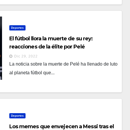
Deportes
El fútbol llora la muerte de su rey:
reacciones de la élite por Pelé
Dic 29, 2022
La noticia sobre la muerte de Pelé ha llenado de luto
al planeta fútbol que...
Deportes
Los memes que envejecen a Messi tras el