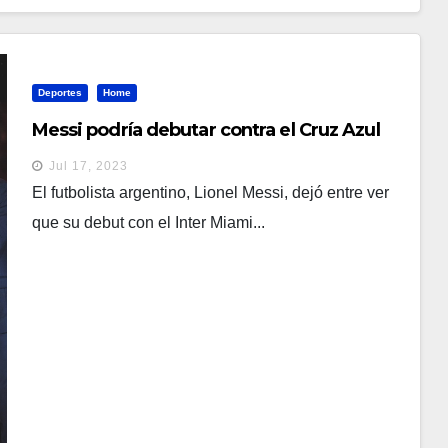
Deportes
Home
Messi podría debutar contra el Cruz Azul
Jul 17, 2023
El futbolista argentino, Lionel Messi, dejó entre ver
que su debut con el Inter Miami...