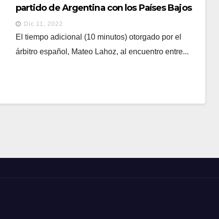
partido de Argentina con los Países Bajos
Dic 11, 2022
El tiempo adicional (10 minutos) otorgado por el
árbitro español, Mateo Lahoz, al encuentro entre...