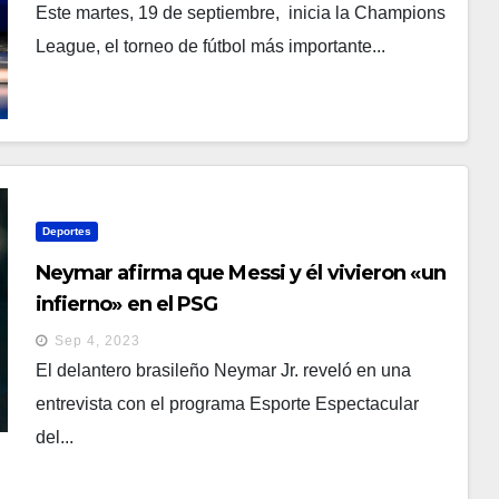
Este martes, 19 de septiembre, inicia la Champions
League, el torneo de fútbol más importante...
Deportes
Neymar afirma que Messi y él vivieron «un
infierno» en el PSG
Sep 4, 2023
El delantero brasileño Neymar Jr. reveló en una
entrevista con el programa Esporte Espectacular
del...