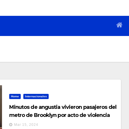
Home
Internacionales
Minutos de angustia vivieron pasajeros del
metro de Brooklyn por acto de violencia
Mar 15, 2024