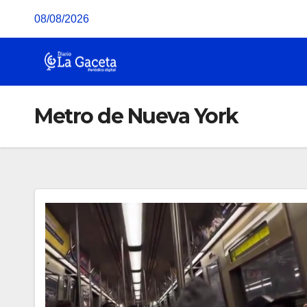
Saltar
08/08/2026
al
contenido
Metro de Nueva York