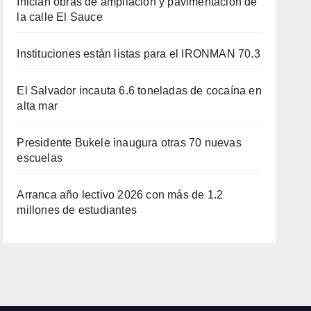
Inician obras de ampliación y pavimentación de
la calle El Sauce
Instituciones están listas para el IRONMAN 70.3
El Salvador incauta 6.6 toneladas de cocaína en
alta mar
Presidente Bukele inaugura otras 70 nuevas
escuelas
Arranca año lectivo 2026 con más de 1.2
millones de estudiantes