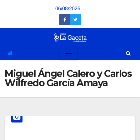
Saltar
06/08/2026
al
contenido
Miguel Ángel Calero y Carlos
Wilfredo García Amaya