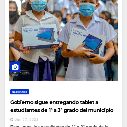
Nacionales
Gobierno sigue entregando tablet a
estudiantes de 1° a 3° grado del municipio
de Apopa
Jun 27, 2022