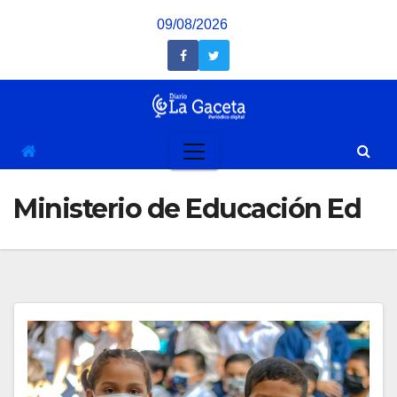
Saltar
09/08/2026
al
contenido
Ministerio de Educación Ed