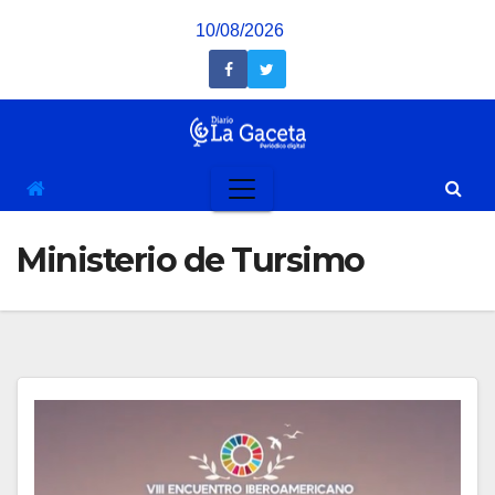
Saltar
10/08/2026
al
contenido
Ministerio de Tursimo