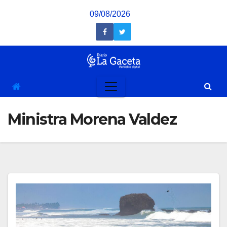
Saltar
09/08/2026
al
contenido
Ministra Morena Valdez