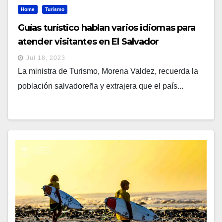
Home
Turismo
Guías turístico hablan varios idiomas para
atender visitantes en El Salvador
Jul 18, 2023
La ministra de Turismo, Morena Valdez, recuerda la
población salvadoreña y extrajera que el país...