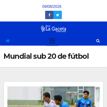
Saltar
09/08/2026
al
contenido
Mundial sub 20 de fútbol