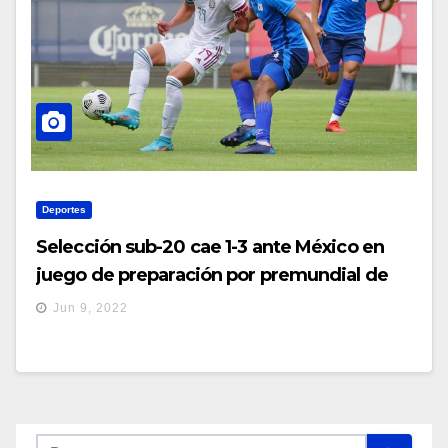
Deportes
Selección sub-20 cae 1-3 ante México en
juego de preparación por premundial de
Honduras
Jun 9, 2022