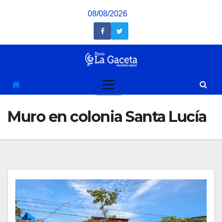
Saltar
08/08/2026
al
contenido
Muro en colonia Santa Lucía