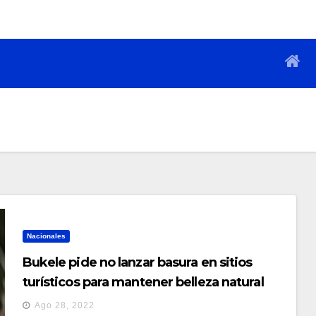
Nacionales
Bukele pide no lanzar basura en sitios
turísticos para mantener belleza natural
Ago 28, 2022