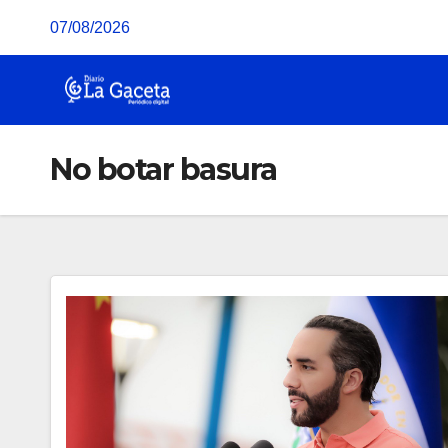
Saltar
07/08/2026
al
contenido
No botar basura