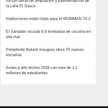
Inician obras de ampliación y pavimentación de
la calle El Sauce
Instituciones están listas para el IRONMAN 70.3
El Salvador incauta 6.6 toneladas de cocaína en
alta mar
Presidente Bukele inaugura otras 70 nuevas
escuelas
Arranca año lectivo 2026 con más de 1.2
millones de estudiantes