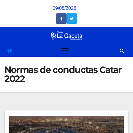
Saltar
09/08/2026
al
contenido
Normas de conductas Catar
2022