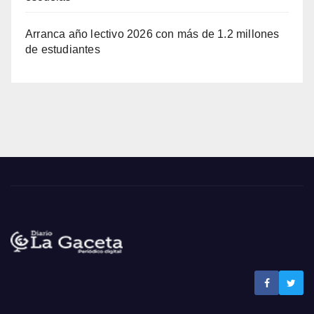
Arranca año lectivo 2026 con más de 1.2 millones
de estudiantes
Noticias La Gaceta
Noticias de El Salvador