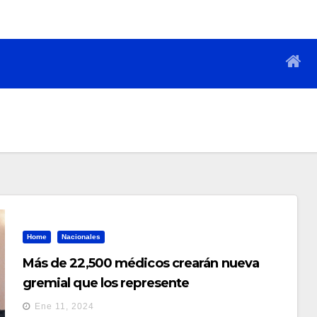
Home
Nacionales
Más de 22,500 médicos crearán nueva
gremial que los represente
Ene 11, 2024