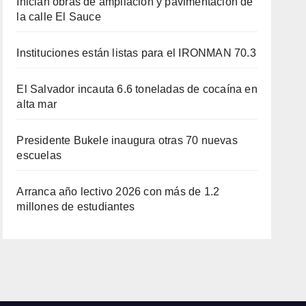
Inician obras de ampliación y pavimentación de
la calle El Sauce
Instituciones están listas para el IRONMAN 70.3
El Salvador incauta 6.6 toneladas de cocaína en
alta mar
Presidente Bukele inaugura otras 70 nuevas
escuelas
Arranca año lectivo 2026 con más de 1.2
millones de estudiantes