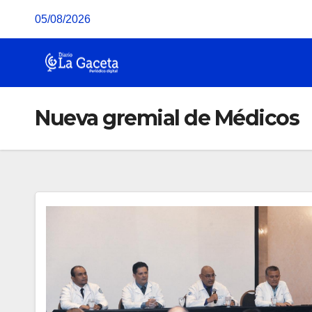
Saltar
05/08/2026
al
contenido
Nueva gremial de Médicos