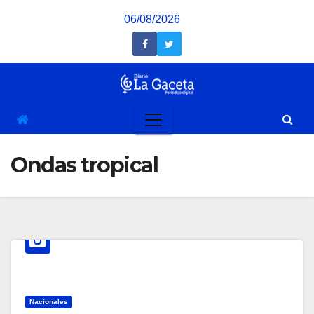
Saltar
06/08/2026
al
contenido
Ondas tropical
Nacionales