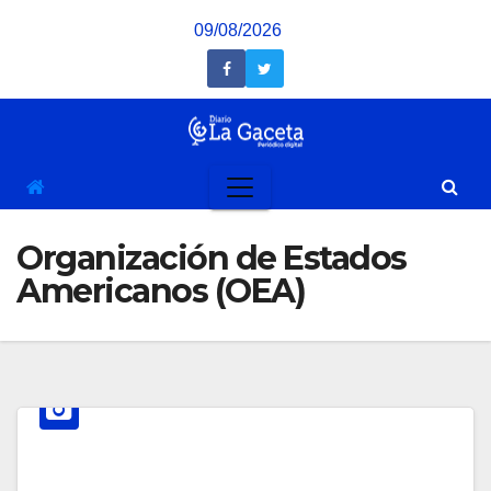
Saltar
09/08/2026
al
contenido
Organización de Estados
Americanos (OEA)