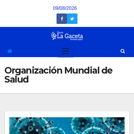
Saltar
09/08/2026
al
contenido
Organización Mundial de
Salud