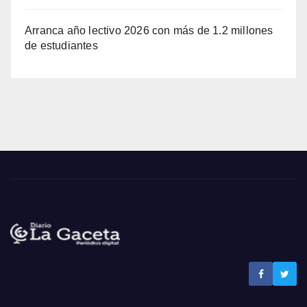
Arranca año lectivo 2026 con más de 1.2 millones
de estudiantes
Noticias La Gaceta
Noticias de El Salvador