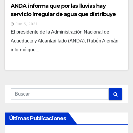
ANDA informa que por las lluvias hay
servicio irregular de agua que distribuye
Las Pavas
Jun 5, 2021
El presidente de la Administración Nacional de
Acueducto y Alcantarillado (ANDA), Rubén Alemán,
informó que...
Últimas Publicaciones