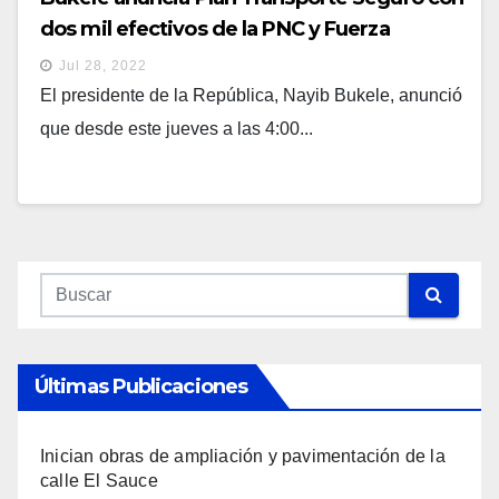
dos mil efectivos de la PNC y Fuerza
Armada
Jul 28, 2022
El presidente de la República, Nayib Bukele, anunció
que desde este jueves a las 4:00...
Últimas Publicaciones
Inician obras de ampliación y pavimentación de la
calle El Sauce