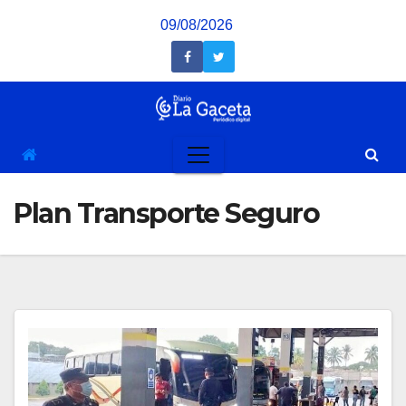
Saltar
09/08/2026
al
contenido
Plan Transporte Seguro