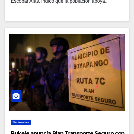
Escobar Alas, indicó que la población apoya...
Nacionales
Bukele anuncia Plan Transporte Seguro con