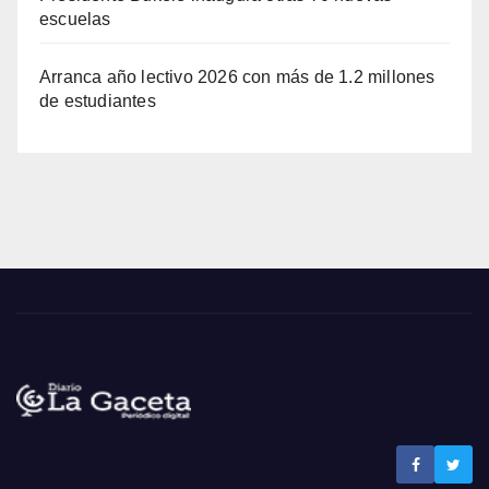
escuelas
Arranca año lectivo 2026 con más de 1.2 millones
de estudiantes
Noticias La Gaceta
Noticias de El Salvador