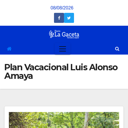
Saltar
08/08/2026
al
contenido
Plan Vacacional Luis Alonso
Amaya