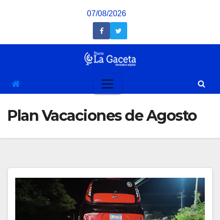
Saltar
07/08/2026
al
contenido
Plan Vacaciones de Agosto