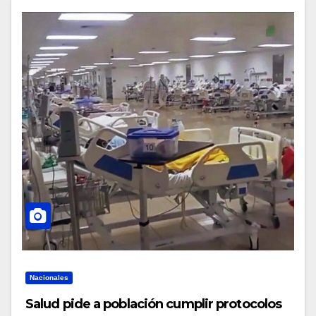
Nacionales
Salud pide a población cumplir protocolos