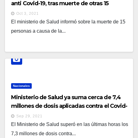
anti Covid-19, tras muerte de otras 15
personas por esa enfermedad
Oct 3, 2021
El ministerio de Salud informó sobre la muerte de 15
personas a causa de la...
Nacionales
Ministerio de Salud ya suma cerca de 7,4
millones de dosis aplicadas contra el Covid-
19
Sep 29, 2021
El Ministerio de Salud superó en las últimas horas los
7,3 millones de dosis contra...