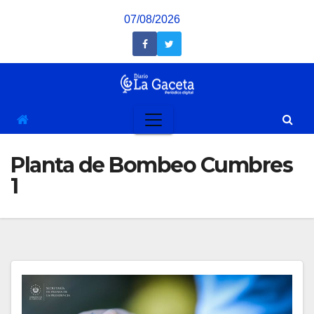
Saltar
07/08/2026
al
contenido
Planta de Bombeo Cumbres
1